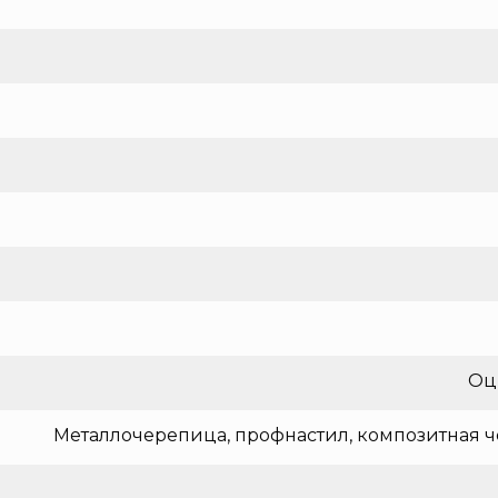
Оц
Металлочерепица, профнастил, композитная ч