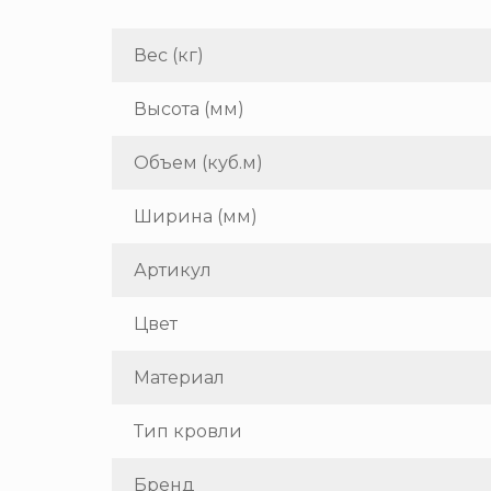
Вес (кг)
Высота (мм)
Объем (куб.м)
Ширина (мм)
Артикул
Цвет
Материал
Тип кровли
Бренд