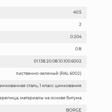
40.5
2
0.204
0.8
01.138.20.08.10.100.6002
лиственно-зеленый (RAL 6002)
инкованная сталь, 1 класс цинкования
ерепица, материалы на основе битума
BORGE