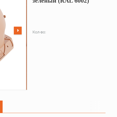
зеленый (RAL 6002)
Кол-во: