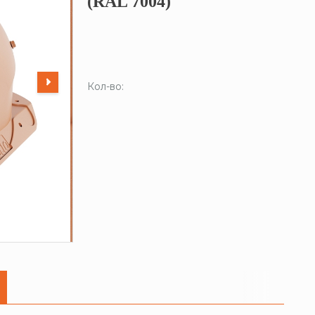
(RAL 7004)
Кол-во: