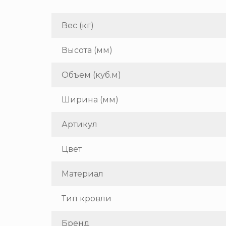
Вес (кг)
Высота (мм)
Объем (куб.м)
Ширина (мм)
Артикул
Цвет
Материал
Тип кровли
Бренд