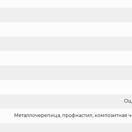
Оц
Металлочерепица, профнастил, композитная ч