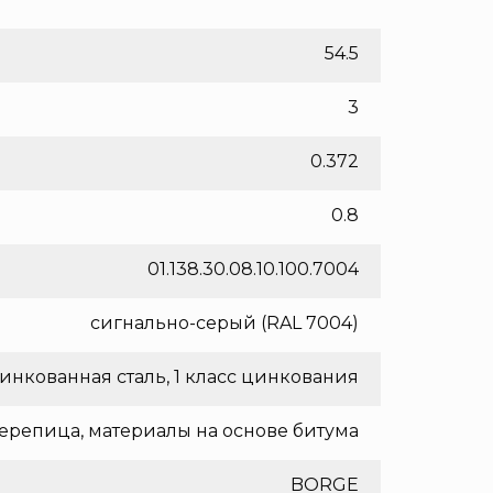
54.5
3
0.372
0.8
01.138.30.08.10.100.7004
сигнально-серый (RAL 7004)
инкованная сталь, 1 класс цинкования
ерепица, материалы на основе битума
BORGE