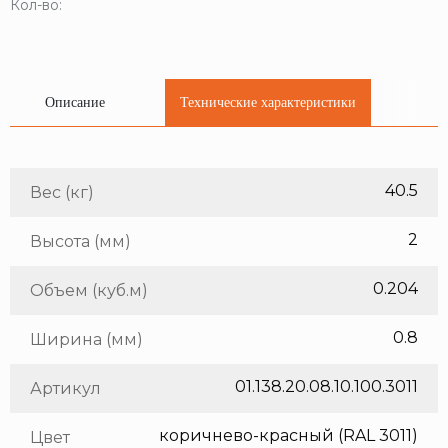
Кол-во:
Описание
Технические характеристики
40.5
Вес (кг)
2
Высота (мм)
0.204
Объем (куб.м)
0.8
Ширина (мм)
01.138.20.08.10.100.3011
Артикул
коричнево-красный (RAL 3011)
Цвет