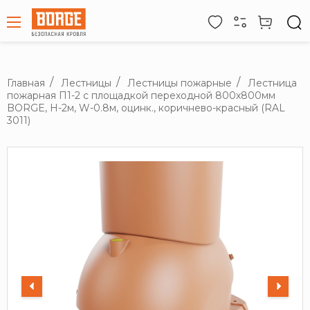
Главная
Лестницы
Лестницы пожарные
Лестница
пожарная П1-2 с площадкой переходной 800х800мм
BORGE, Н-2м, W-0.8м, оцинк., коричнево-красный (RAL
3011)