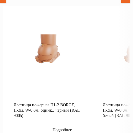
Лестница пожарная П1-2 BORGE,
Лестница пожар
Н-3м, W-0.8м, оцинк., чёрный (RAL
Н-3м, W-0.8м, о
9005)
белый (RAL 900
Подробнее