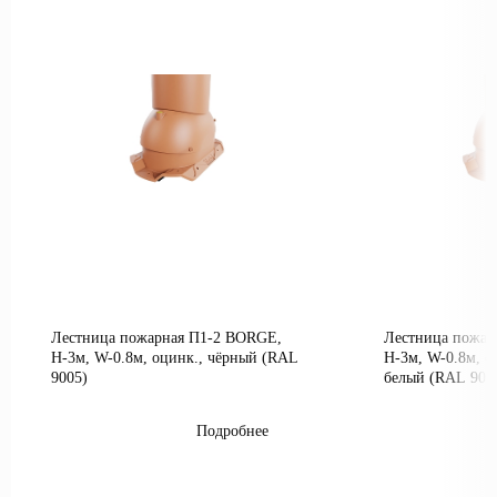
Лестница пожарная П1-2 BORGE,
Лестница пожар
Н-3м, W-0.8м, оцинк., чёрный (RAL
Н-3м, W-0.8м, о
9005)
белый (RAL 900
Подробнее