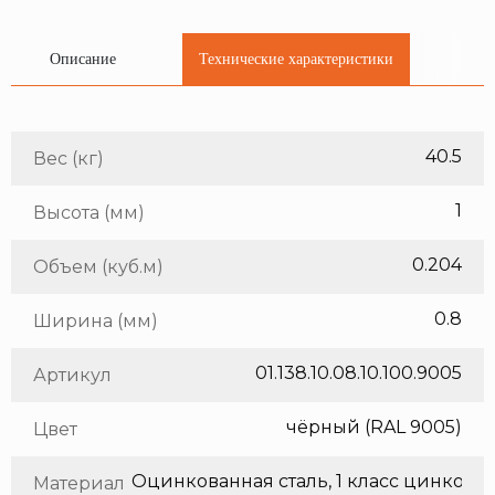
Описание
Технические характеристики
40.5
Вес (кг)
1
Высота (мм)
0.204
Объем (куб.м)
0.8
Ширина (мм)
01.138.10.08.10.100.9005
Артикул
чёрный (RAL 9005)
Цвет
Оцинкованная сталь, 1 класс цинкования
Материал