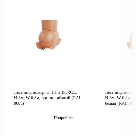
Лестница пожарная П1-2 BORGE,
Лестница пожар
Н-3м, W-0.8м, оцинк., чёрный (RAL
Н-3м, W-0.8м, о
9005)
белый (RAL 900
Подробнее