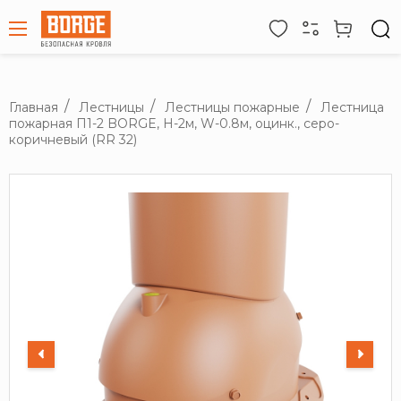
Главная
Лестницы
Лестницы пожарные
Лестница
пожарная П1-2 BORGE, Н-2м, W-0.8м, оцинк., серо-
коричневый (RR 32)