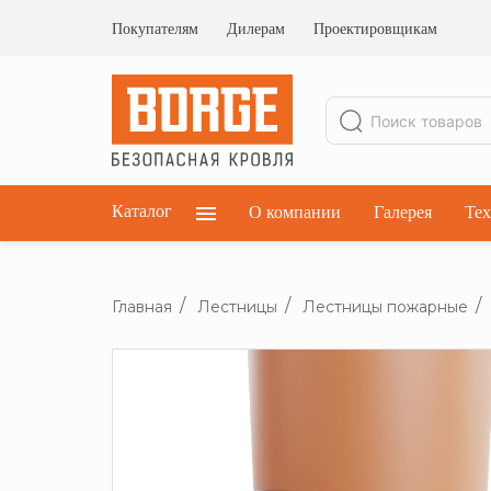
Ограждения кровельные
Ограждения парапетные
Покупателям
Дилерам
Проектировщикам
Ограждения плоских кровель
Каталог
О компании
Галерея
Тех
Главная
Лестницы
Лестницы пожарные