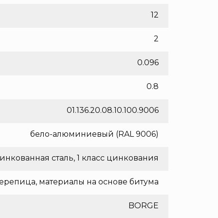
12
2
0.096
0.8
01.136.20.08.10.100.9006
бело-алюминиевый (RAL 9006)
инкованная сталь, 1 класс цинкования
ерепица, материалы на основе битума
BORGE