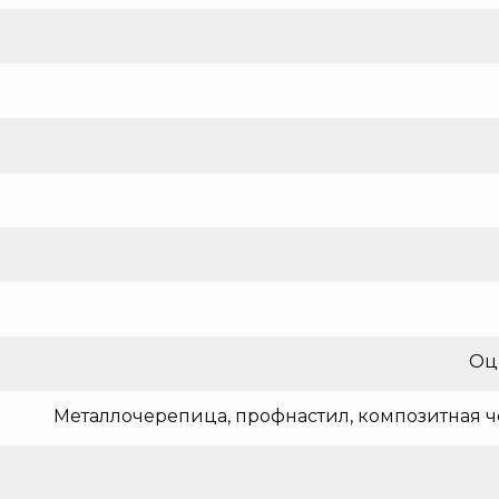
Оц
Металлочерепица, профнастил, композитная ч