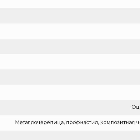
Оц
Металлочерепица, профнастил, композитная ч