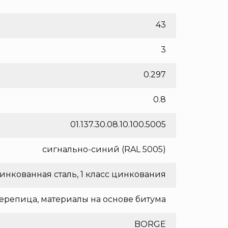
43
3
0.297
0.8
01.137.30.08.10.100.5005
сигнально-синий (RAL 5005)
инкованная сталь, 1 класс цинкования
ерепица, материалы на основе битума
BORGE