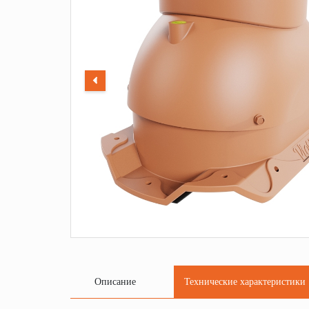
Описание
Технические характеристики