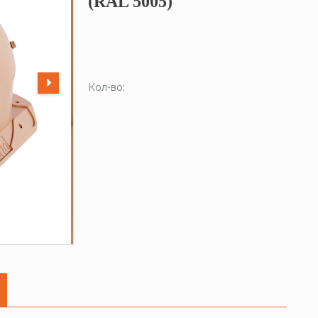
(RAL 5005)
Кол-во: