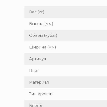
Вес (кг)
Высота (мм)
Объем (куб.м)
Ширина (мм)
Артикул
Цвет
Материал
Тип кровли
Бренд