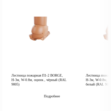
Лестница пожарная П1-2 BORGE,
Лестница пожар
Н-3м, W-0.8м, оцинк., чёрный (RAL
Н-3м, W-0.8м, о
9005)
белый (RAL 900
Подробнее