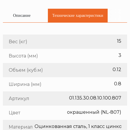
Описание
Технические характеристики
15
Вес (кг)
3
Высота (мм)
0.12
Объем (куб.м)
0.8
Ширина (мм)
01.135.30.08.10.100.807
Артикул
окрашенный (NL-807)
Цвет
Оцинкованная сталь, 1 класс цинкования
Материал