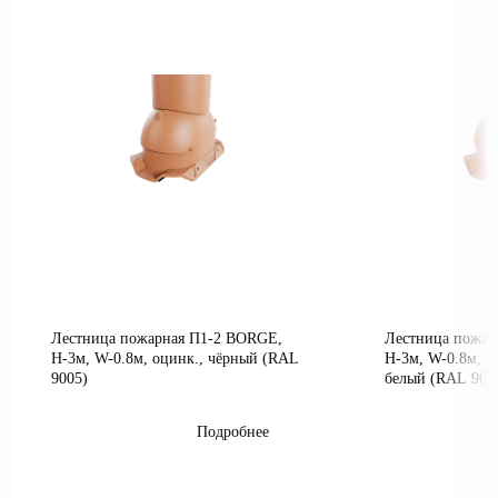
Лестница пожарная П1-2 BORGE,
Лестница пожар
Н-3м, W-0.8м, оцинк., чёрный (RAL
Н-3м, W-0.8м, о
9005)
белый (RAL 900
Подробнее