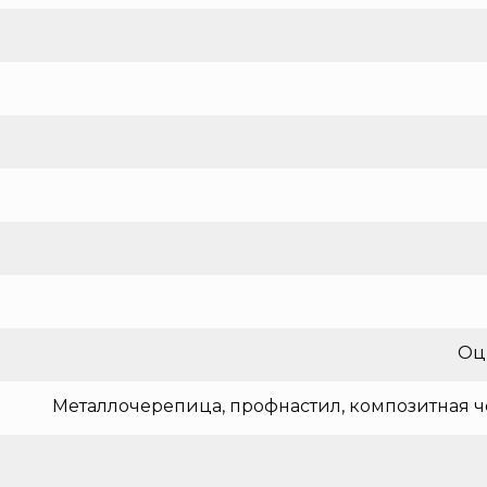
Оц
Металлочерепица, профнастил, композитная ч