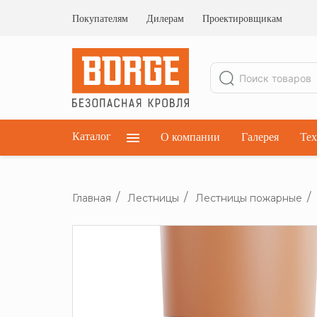
Ограждения кровельные
Ограждения парапетные
Покупателям
Дилерам
Проектировщикам
Ограждения плоских кровель
Каталог
О компании
Галерея
Тех
Главная
Лестницы
Лестницы пожарные