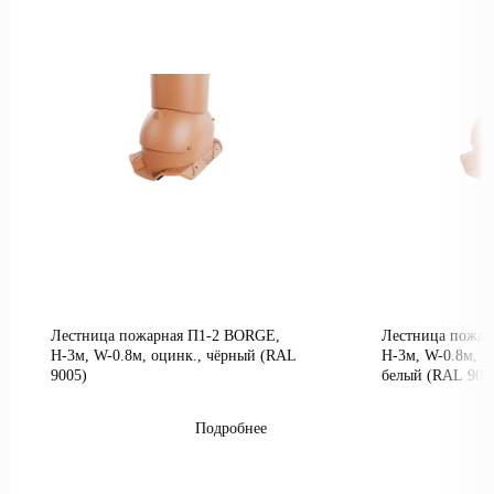
Лестница пожарная П1-2 BORGE,
Лестница пожар
Н-3м, W-0.8м, оцинк., чёрный (RAL
Н-3м, W-0.8м, о
9005)
белый (RAL 900
Подробнее