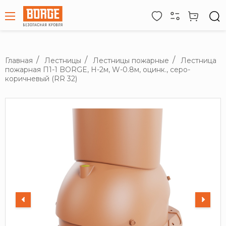
Главная
Лестницы
Лестницы пожарные
Лестница
пожарная П1-1 BORGE, Н-2м, W-0.8м, оцинк., серо-
коричневый (RR 32)