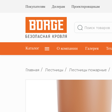
Ограждения кровельные
Ограждения парапетные
Покупателям
Дилерам
Проектировщикам
Ограждения плоских кровель
Каталог
О компании
Галерея
Тех
Главная
Лестницы
Лестницы пожарные