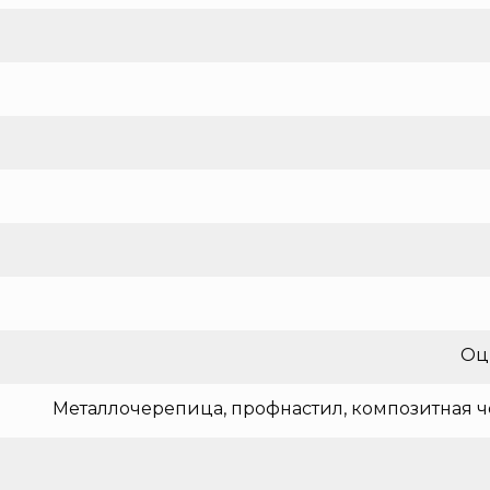
Оц
Металлочерепица, профнастил, композитная ч