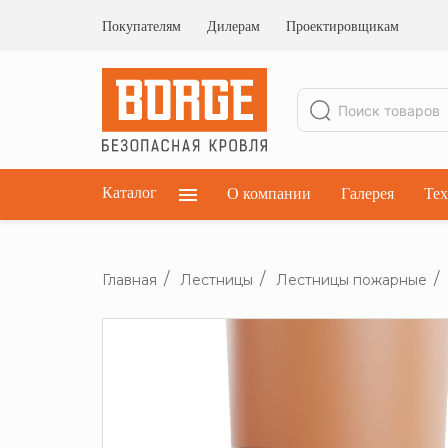
Ограждения кровельные
Ограждения парапетные
Покупателям
Дилерам
Проектировщикам
Ограждения плоских кровель
Каталог
О компании
Галерея
Тех
Главная
Лестницы
Лестницы пожарные