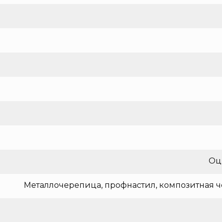
Оц
Металлочерепица, профнастил, композитная ч