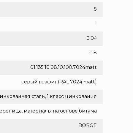
5
1
0.04
0.8
01.135.10.08.10.100.7024matt
серый графит (RAL 7024 matt)
инкованная сталь, 1 класс цинкования
ерепица, материалы на основе битума
BORGE