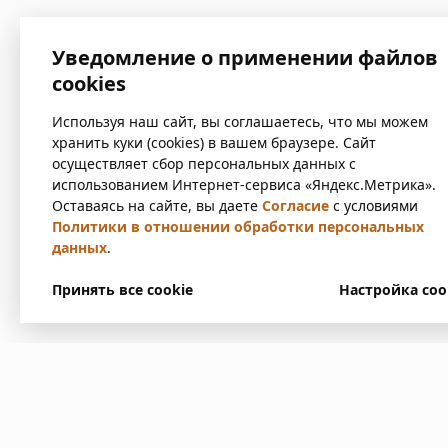
Уведомление о применении файлов
cookies
Используя наш сайт, вы соглашаетесь, что мы можем
хранить куки (cookies) в вашем браузере. Сайт
осуществляет сбор персональных данных с
использованием Интернет-сервиса «Яндекс.Метрика».
Оставаясь на сайте, вы даете
Согласие
с условиями
Политики в отношении обработки персональных
данных
.
Принять все cookie
Настройка coo