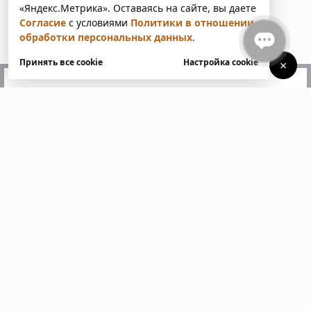
«Яндекс.Метрика». Оставаясь на сайте, вы даете
Согласие
с условиями
Политики в отношении
обработки персональных данных
.
Принять все cookie
Настройка cookie
×
У вас есть вопросы?
Напишите нам. Мы ответим
в ближайшее время
Пожалуйста, заполните все поля, отмеченные
звездочкой *