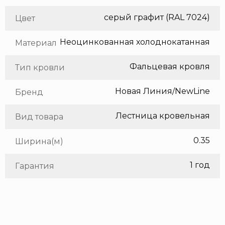
серый графит (RAL 7024)
Цвет
Неоцинкованная холоднокатанная сталь
Материал
Фальцевая кровля
Тип кровли
Новая Линия/NewLine
Бренд
Лестница кровельная
Вид товара
0.35
Ширина(м)
1 год
Гарантия