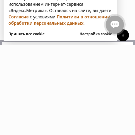
использованием Интернет-сервиса
«Яндекс.Метрика». Оставаясь на сайте, вы даете
Согласие
с условиями
Политики в отношении
обработки персональных данных
.
Принять все cookie
Настройка cookie
×
У вас есть вопросы?
Напишите нам. Мы ответим
в ближайшее время