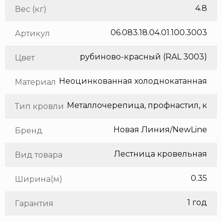
4.8
Вес (кг)
06.083.18.04.01.100.3003
Артикул
рубиново-красный (RAL 3003)
Цвет
Неоцинкованная холоднокатанная сталь
Материал
Тип кровли
Новая Линия/NewLine
Бренд
Лестница кровельная
Вид товара
0.35
Ширина(м)
1 год
Гарантия