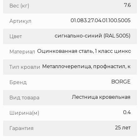
7.6
Вес (кг)
01.083.27.04.01.100.5005
Артикул
сигнально-синий (RAL 5005)
Цвет
Оцинкованная сталь, 1 класс цинкования
Материал
Тип кровли
BORGE
Бренд
Лестница кровельная
Вид товара
0.4
Ширина(м)
25 лет
Гарантия