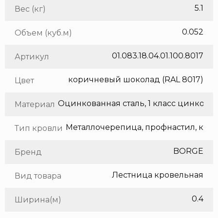
5.1
Вес (кг)
0.052
Объем (куб.м)
01.083.18.04.01.100.8017
Артикул
коричневый шоколад (RAL 8017)
Цвет
Оцинкованная сталь, 1 класс цинкования
Материал
Тип кровли
BORGE
Бренд
Лестница кровельная
Вид товара
0.4
Ширина(м)