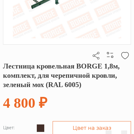
Лестница кровельная BORGE 1,8м,
Кликните, чтобы скопировать прямую ссылку
комплект, для черепичной кровли,
зеленый мох (RAL 6005)
4 800 ₽
Цвет на заказ
Цвет: