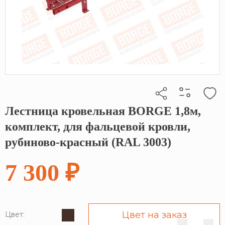
Лестница кровельная BORGE 1,8м,
Кликните, чтобы скопировать прямую ссылку
комплект, для фальцевой кровли,
рубиново-красный (RAL 3003)
7 300 ₽
Цвет на заказ
Цвет: