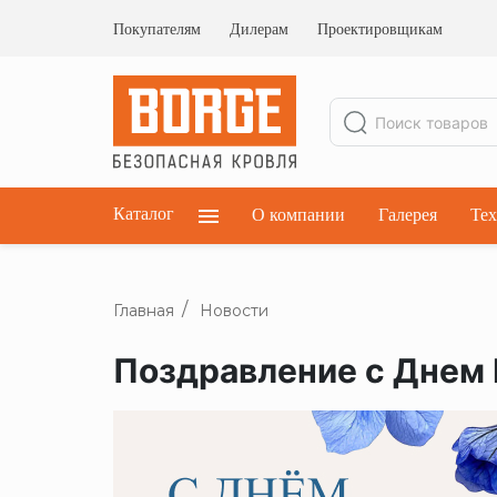
Ограждения кровельные
Ограждения парапетные
Покупателям
Дилерам
Проектировщикам
Ограждения плоских кровель
Каталог
О компании
Галерея
Тех
Главная
Новости
Поздравление с Днем 