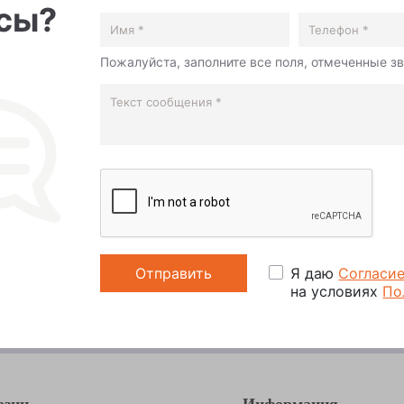
осы?
Пожалуйста, заполните все поля, отмеченные з
Я даю
Согласи
на условиях
По