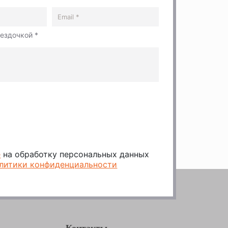
вездочкой *
е
на обработку персональных данных
литики конфиденциальности