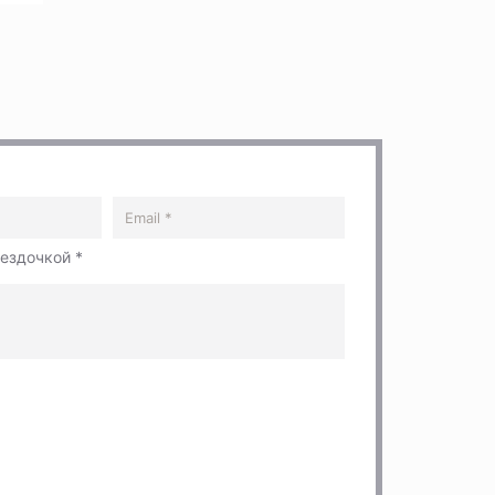
вездочкой *