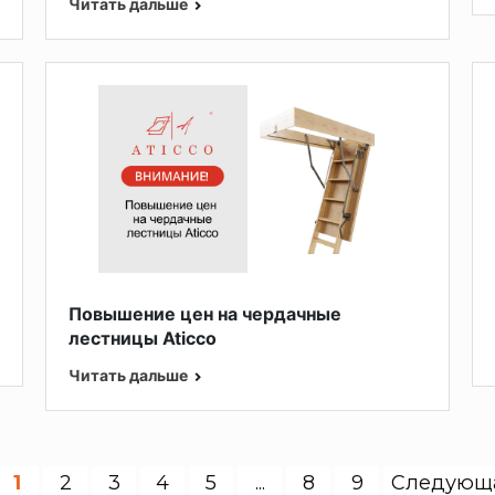
Читать дальше
Повышение цен на чердачные
лестницы Aticco
Читать дальше
1
2
3
4
5
...
8
9
Следующ