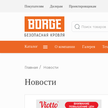
Ограждения кровельные
Ограждения парапетные
Покупателям
Дилерам
Проектировщикам
Ограждения плоских кровель
Каталог
О компании
Галерея
Тех
Главная
Новости
Новости