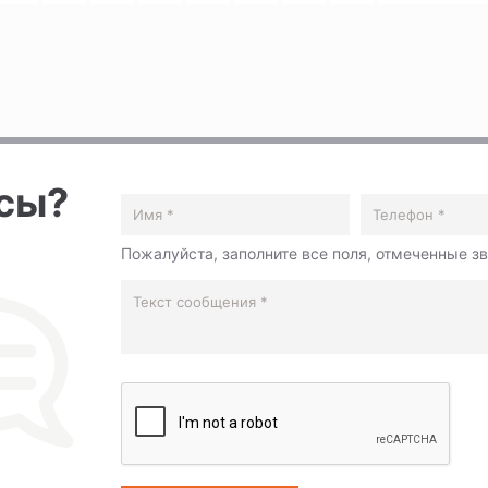
осы?
Пожалуйста, заполните все поля, отмеченные з