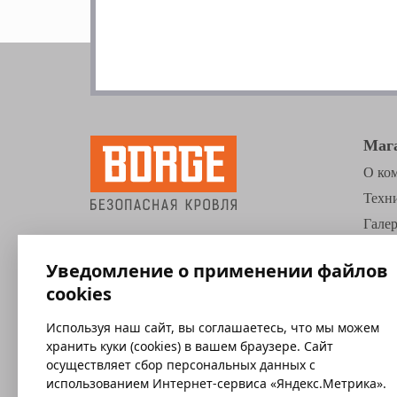
Маг
О ко
Техн
Галер
Где к
Уведомление о применении файлов
Прай
cookies
Конт
Используя наш сайт, вы соглашаетесь, что мы можем
хранить куки (cookies) в вашем браузере. Сайт
осуществляет сбор персональных данных с
использованием Интернет-сервиса «Яндекс.Метрика».