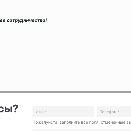
ее сотрудничество!
осы?
Пожалуйста, заполните все поля, отмеченные з