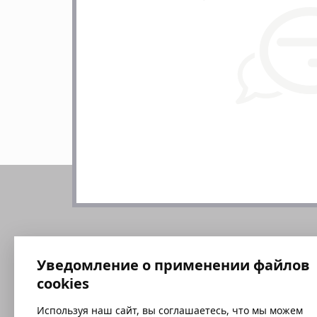
Маг
Уведомление о применении файлов
О ко
cookies
Техн
Используя наш сайт, вы соглашаетесь, что мы можем
Галер