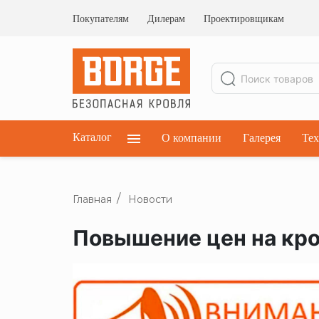
Ограждения кровельные
Ограждения парапетные
Покупателям
Дилерам
Проектировщикам
Ограждения плоских кровель
Каталог
О компании
Галерея
Тех
Главная
Новости
Повышение цен на кр