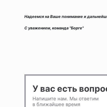
Надеемся на Ваше понимание и дальнейш
С уважением, команда "Борге"
У вас есть вопр
Напишите нам. Мы ответим
в ближайшее время