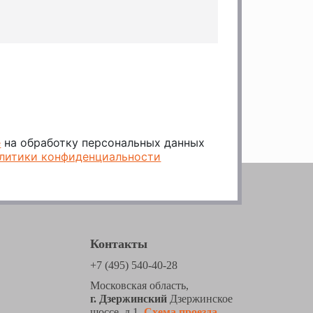
е
на обработку персональных данных
литики конфиденциальности
Контакты
+7 (495) 540-40-28
Московская область,
г. Дзержинский
Дзержинское
шоссе, д.1.
Схема проезда