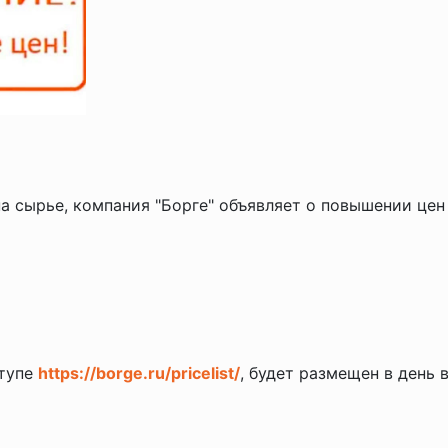
на сырье, компания "Борге" объявляет о повышении це
ступе
https://borge.ru/pricelist/
, будет размещен в день 