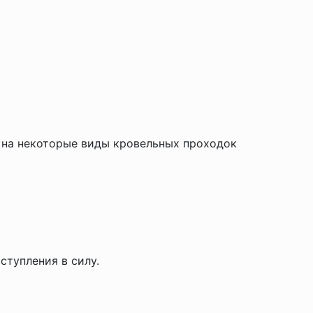
н на некоторые виды кровельных проходок
вступления в силу.