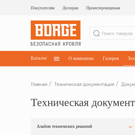
Ограждения кровельные
Ограждения парапетные
Покупателям
Дилерам
Проектировщикам
Ограждения плоских кровель
Каталог
О компании
Галерея
Тех
Главная
Техническая документация
Докум
Техническая докумен
Альбом технических решений