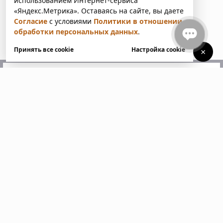
использованием Интернет-сервиса
«Яндекс.Метрика». Оставаясь на сайте, вы даете
Согласие
с условиями
Политики в отношении
обработки персональных данных
.
Принять все cookie
Настройка cookie
×
У вас есть вопросы?
Напишите нам. Мы ответим
в ближайшее время