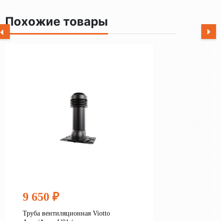
Похожие товары
9 650 ₽
Труба вентиляционная Viotto