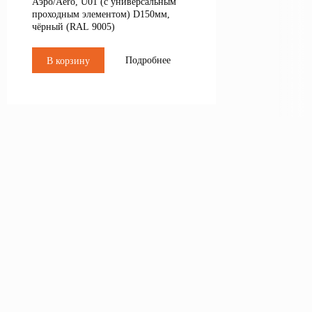
Аэро/Aero, U01 (с универсальным
проходным элементом) D150мм,
чёрный (RAL 9005)
Подробнее
В корзину